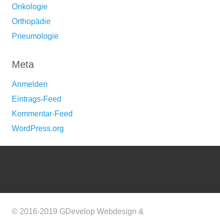
Onkologie
Orthopädie
Pneumologie
Meta
Anmelden
Eintrags-Feed
Kommentar-Feed
WordPress.org
© 2016-2019 GDevelop Webdesign &