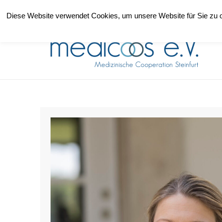
+49 (0)2551-1859857
info@medicoos.de
Diese Website verwendet Cookies, um unsere Website für Sie zu o