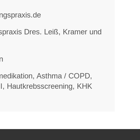
ngspraxis.de
praxis Dres. Leiß, Kramer und
in
medikation, Asthma / COPD,
II, Hautkrebsscreening, KHK