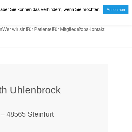
, aber Sie können das verhindern, wenn Sie möchten.
Annehmen
rt
Wer wir sind
Für Patienten
Für Mitglieder
Jobs
Kontakt
ith Uhlenbrock
– 48565 Steinfurt