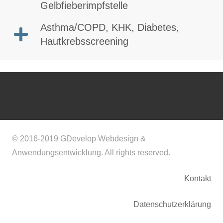
Gelbfieberimpfstelle
Asthma/COPD, KHK, Diabetes,
Hautkrebsscreening
© 2016-2019 GDevelop Webdesign &
Anwendungsentwicklung. All rights reserved.
Kontakt
Datenschutzerklärung