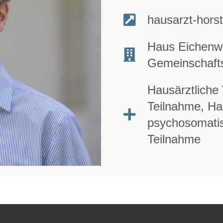
hausarzt-hors
Haus Eichenwa
Gemeinschaft
Hausärztliche
Teilnahme, Ha
psychosomati
Teilnahme