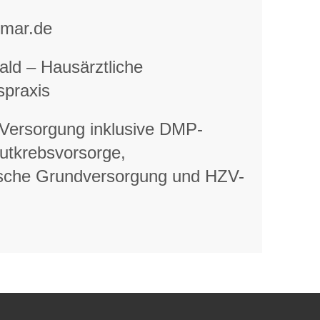
tmar.de
ld – Hausärztliche
spraxis
 Versorgung inklusive DMP-
utkrebsvorsorge,
sche Grundversorgung und HZV-