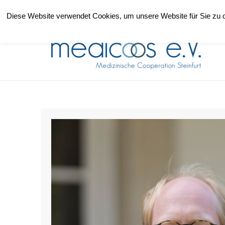
+49 (0)2551-1859857
info@medicoos.de
Diese Website verwendet Cookies, um unsere Website für Sie zu o